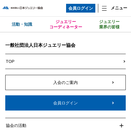
メニュー
会員ログイン
ジュエリー
ジュエリー
活動・知識
コーディネーター
業界の皆様
一般社団法人日本ジュエリー協会
TOP
入会のご案内
会員ログイン
協会の活動