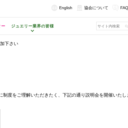
English
協会について
FA
ター
ジュエリー業界の皆様
加下さい
方に制度をご理解いただきたく、下記の通り説明会を開催いた