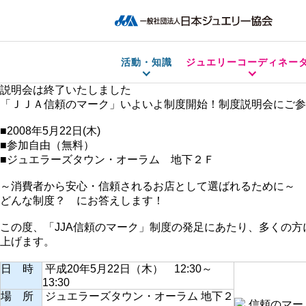
活動・知識
ジュエリーコーディネー
説明会は終了いたしました
「ＪＪＡ信頼のマーク」いよいよ制度開始！制度説明会にご参
■2008年5月22日(木)
■参加自由（無料）
■ジュエラーズタウン・オーラム 地下２Ｆ
～消費者から安心・信頼されるお店として選ばれるために～
どんな制度？ にお答えします！
この度、「JJA信頼のマーク」制度の発足にあたり、多くの
上げます。
日 時
平成20年5月22日（木） 12:30～
13:30
場 所
ジュエラーズタウン・オーラム 地下２