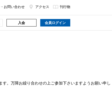
Q・お問い合わせ
アクセス
刊行物
入会
会員ログイン
します。万障お繰り合わせの上ご参加下さいますようお願い申し