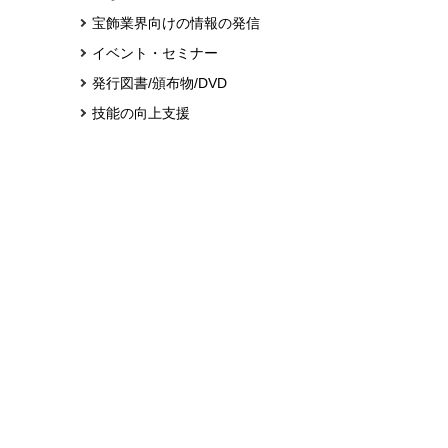
宝飾業界向けの情報の発信
イベント・セミナー
発行図書/頒布物/DVD
技能の向上支援