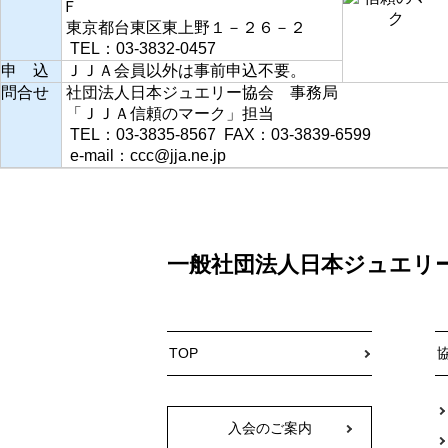
Ｆ
東京都台東区東上野１－２６－２
TEL：03-3832-0457
申 込
ＪＪＡ会員以外は
事前申込不要
。
問合せ
社団法人日本ジュエリー協会 事務局
「ＪＪＡ信頼のマーク」担当
TEL：03-3835-8567 FAX：03-3839-6599
e-mail：ccc@jja.ne.jp
一般社団法人日本ジュエリ
TOP
入会のご案内