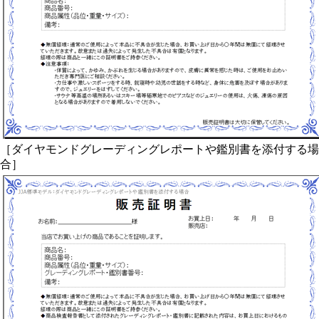
［ダイヤモンドグレーディングレポートや鑑別書を添付する場
合］