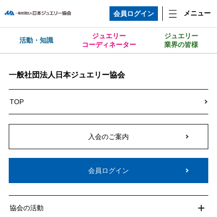
メニュー
会員ログイン
ジュエリー
ジュエリー
活動・知識
コーディネーター
業界の皆様
一般社団法人日本ジュエリー協会
TOP
入会のご案内
会員ログイン
協会の活動