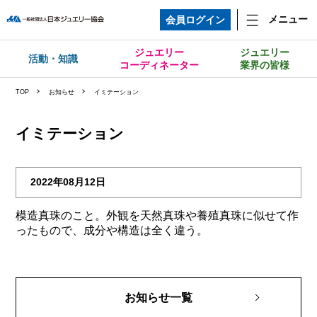
メニュー
会員ログイン
ジュエリー
ジュエリー
活動・知識
コーディネーター
業界の皆様
TOP
お知らせ
イミテーション
イミテーション
2022年08月12日
模造真珠のこと。外観を天然真珠や養殖真珠に似せて作
ったもので、成分や構造は全く違う。
お知らせ一覧