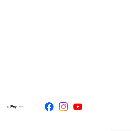
English