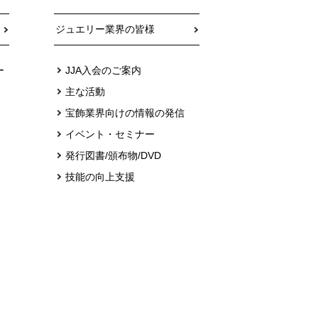
ジュエリー業界の皆様
ー
JJA入会のご案内
主な活動
宝飾業界向けの情報の発信
イベント・セミナー
発行図書/頒布物/DVD
技能の向上支援