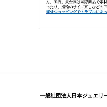
ん。宝石、貴金属は国際商品で素
ったり、指輪のサイズ直しなどの
海外ショッピングでトラブルにあ
一般社団法人日本ジュエリ