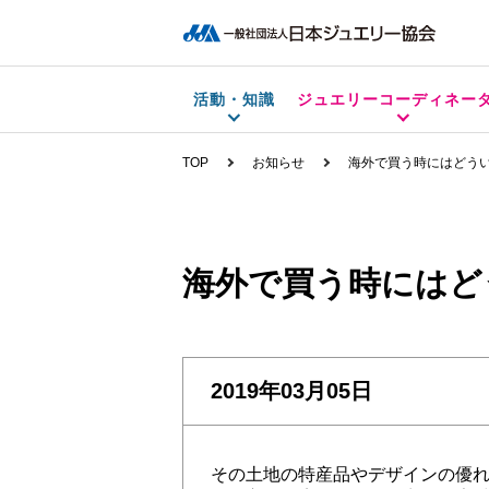
活動・知識
ジュエリーコーディネー
TOP
お知らせ
海外で買う時にはどう
海外で買う時にはど
2019年03月05日
その土地の特産品やデザインの優