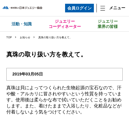
メニュー
会員ログイン
ジュエリー
ジュエリー
活動・知識
コーディネーター
業界の皆様
TOP
お知らせ
真珠の取り扱い方を教えて。
真珠の取り扱い方を教えて。
2019年03月05日
真珠は貝によってつくられた生物起源の宝石なので、汗
や酸・アルカリに冒されやすいという性質を持っていま
す。使用後は柔らかな布で拭いていただくことをお勧め
します。また、着けたままで入浴したり、化粧品などが
付着しないよう気をつけてください。