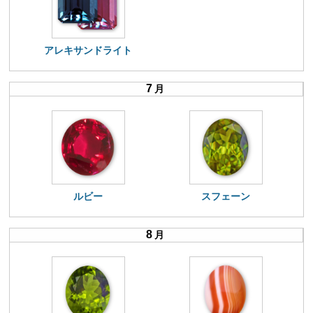
アレキサンドライト
7
月
ルビー
スフェーン
8
月