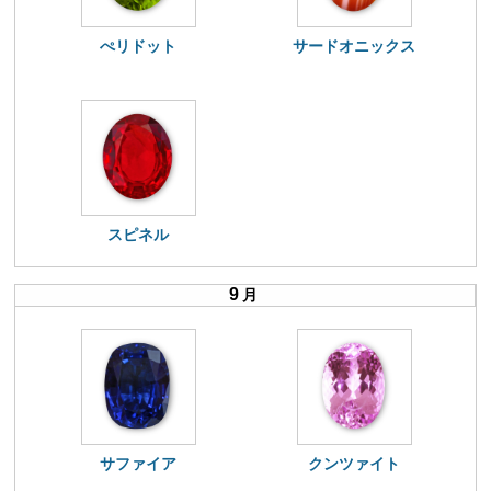
ぺリドット
サードオニックス
スピネル
9
月
サファイア
クンツァイト