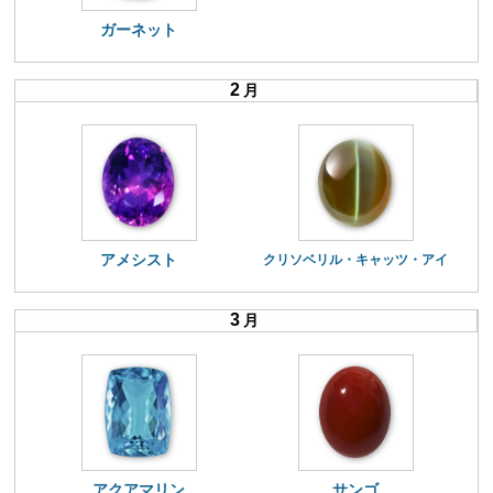
ガーネット
2
月
アメシスト
クリソベリル・キャッツ・アイ
3
月
アクアマリン
サンゴ