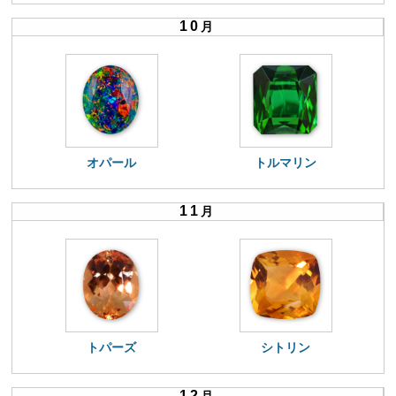
10
月
オパール
トルマリン
11
月
トパーズ
シトリン
12