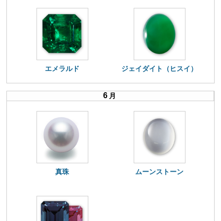
エメラルド
ジェイダイト（ヒスイ）
6
月
真珠
ムーンストーン