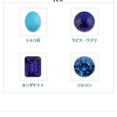
月
トルコ石
ラピス・ラズリ
タンザナイト
ジルコン