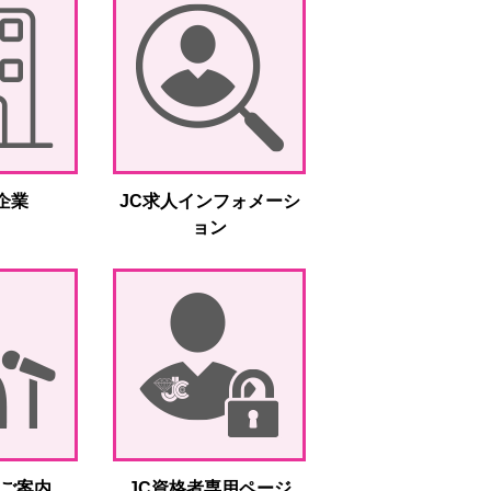
企業
JC求人インフォメーシ
ョン
ご案内
JC資格者専用ページ