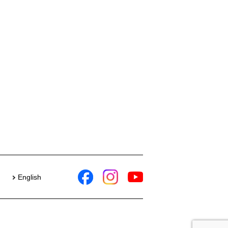
English