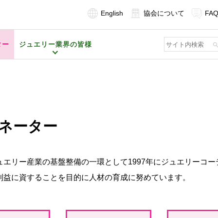
English
協会について
FA
ター
ジュエリー業界の皆様
ネーター
エリー産業の基盤整備の一環として1997年にジュエリーコ
利益に資することを目的に人材の育成に努めています。