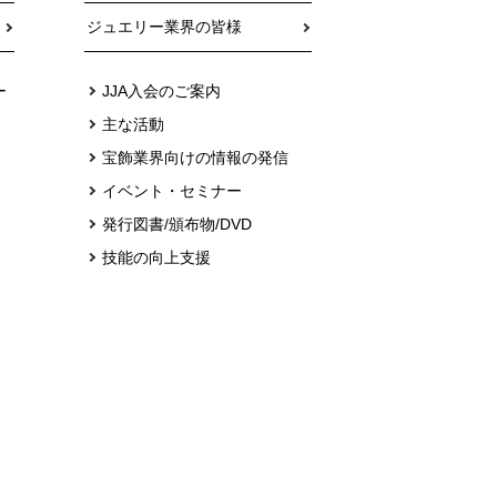
ジュエリー業界の皆様
ー
JJA入会のご案内
主な活動
宝飾業界向けの情報の発信
イベント・セミナー
発行図書/頒布物/DVD
技能の向上支援