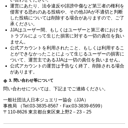
運営にあたり、法令違反や誹謗中傷など第三者の権利を
侵害する恐れのある投稿や、その他JJAが不適切と判断
した投稿については削除する場合がありますので、ご了
承ください。
JJAはユーザー間、もしくはユーザーと第三者における
トラブルによって生じた損害に対する一切の責任を負い
ません。
公式アカウントを利用されたこと、もしくは利用するこ
とができなかったことによって生じるユーザーの損害に
ついて、運営主であるJJAは一切の責任を負いません。
公式アカウントの運営は予告なく終了、削除される場合
があります。
3. 問い合わせ等について
問い合わせについては、下記までご連絡ください。
一般社団法人日本ジュエリー協会（JJA）
事務局 （Tel:03-3835-8567・Fax:03-3839-6599）
〒110-8626 東京都台東区東上野2－23－25