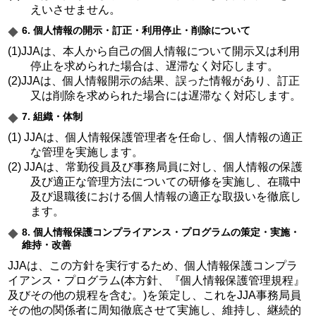
えいさせません。
6. 個人情報の開示・訂正・利用停止・削除について
(1)JJAは、本人から自己の個人情報について開示又は利用
停止を求められた場合は、遅滞なく対応します。
(2)JJAは、個人情報開示の結果、誤った情報があり、訂正
又は削除を求められた場合には遅滞なく対応します。
7. 組織・体制
(1) JJAは、個人情報保護管理者を任命し、個人情報の適正
な管理を実施します。
(2) JJAは、常勤役員及び事務局員に対し、個人情報の保護
及び適正な管理方法についての研修を実施し、在職中
及び退職後における個人情報の適正な取扱いを徹底し
ます。
8. 個人情報保護コンプライアンス・プログラムの策定・実施・
維持・改善
JJAは、この方針を実行するため、個人情報保護コンプラ
イアンス・プログラム(本方針、『個人情報保護管理規程』
及びその他の規程を含む。)を策定し、これをJJA事務局員
その他の関係者に周知徹底させて実施し、維持し、継続的