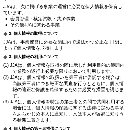
JJAは、次に掲げる事業の運営に必要な個人情報を保有し
ています。
会員管理・検定試験・共済事業
その他JJAに関わる事業
2. 個人情報の取得について
JJAは、事業運営に必要な範囲内で適法かつ公正な手段に
よって個人情報を取得します。
3. 個人情報の利用について
(1) JJAは、個人情報を取得の際に示した利用目的の範囲内
で業務の遂行上必要な限りにおいて利用します。
(2) JJAは、個人情報の取扱いを第三者に委託する場合は、
当該第三者につき厳正な調査を行うとともに、個人情
報の適正な保護を確保するために必要な措置を講じま
す。
(3) JJAは、個人情報を特定の第三者との間で共同利用する
場合には、個人情報の保護に関する法律に定める事項
をあらかじめ本人に通知し、又は本人が容易に知りう
る状態に置きます。
4. 個人情報の第三者提供について