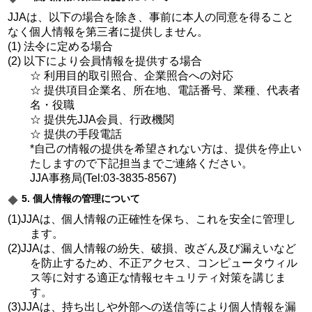
JJAは、以下の場合を除き、事前に本人の同意を得ること
なく個人情報を第三者に提供しません。
(1) 法令に定める場合
(2) 以下により会員情報を提供する場合
☆ 利用目的取引照合、企業照合への対応
☆ 提供項目企業名、所在地、電話番号、業種、代表者
名・役職
☆ 提供先JJA会員、行政機関
☆ 提供の手段電話
*自己の情報の提供を希望されない方は、提供を停止い
たしますので下記担当までご連絡ください。
JJA事務局(Tel:03-3835-8567)
5. 個人情報の管理について
(1)JJAは、個人情報の正確性を保ち、これを安全に管理し
ます。
(2)JJAは、個人情報の紛失、破損、改ざん及び漏えいなど
を防止するため、不正アクセス、コンピュータウィル
ス等に対する適正な情報セキュリティ対策を講じま
す。
(3)JJAは、持ち出しや外部への送信等により個人情報を漏