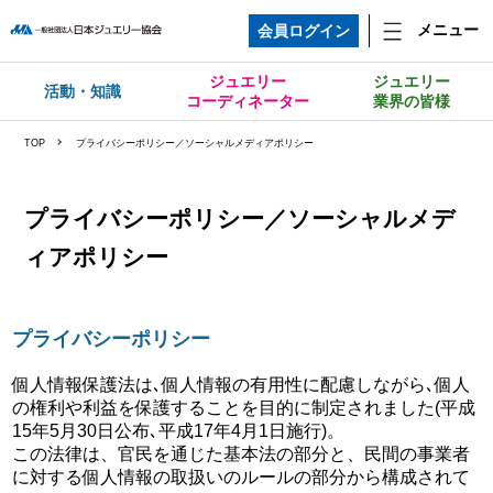
メニュー
会員ログイン
ジュエリー
ジュエリー
活動・知識
コーディネーター
業界の皆様
TOP
プライバシーポリシー／ソーシャルメディアポリシー
プライバシーポリシー／ソーシャルメデ
ィアポリシー
プライバシーポリシー
個人情報保護法は､個人情報の有用性に配慮しながら､個人
の権利や利益を保護することを目的に制定されました(平成
15年5月30日公布､平成17年4月1日施行)。
この法律は、官民を通じた基本法の部分と、民間の事業者
に対する個人情報の取扱いのルールの部分から構成されて