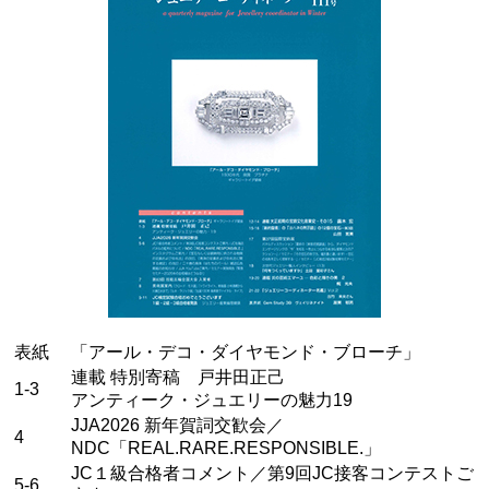
表紙
「アール・デコ・ダイヤモンド・ブローチ」
連載 特別寄稿 戸井田正己
1-3
アンティーク・ジュエリーの魅力19
JJA2026 新年賀詞交歓会／
4
NDC「REAL.RARE.RESPONSIBLE.」
JC１級合格者コメント／第9回JC接客コンテストご
5-6