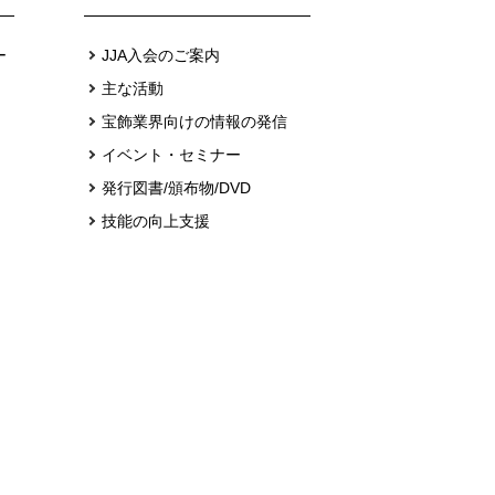
ー
JJA入会のご案内
主な活動
宝飾業界向けの情報の発信
イベント・セミナー
発行図書/頒布物/DVD
技能の向上支援