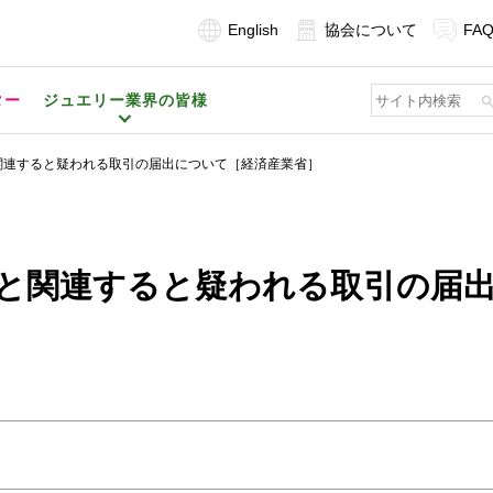
English
協会について
FA
ター
ジュエリー業界の皆様
関連すると疑われる取引の届出について［経済産業省］
と関連すると疑われる取引の届