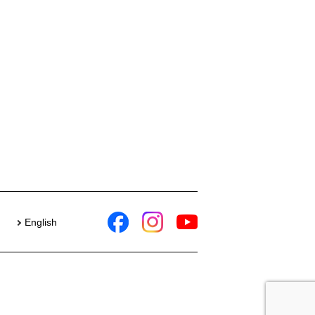
English