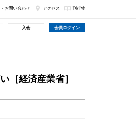
Q・お問い合わせ
アクセス
刊行物
入会
会員ログイン
い［経済産業省］