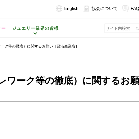
English
協会について
FA
ター
ジュエリー業界の皆様
ワーク等の徹底）に関するお願い［経済産業省］
レワーク等の徹底）に関するお願