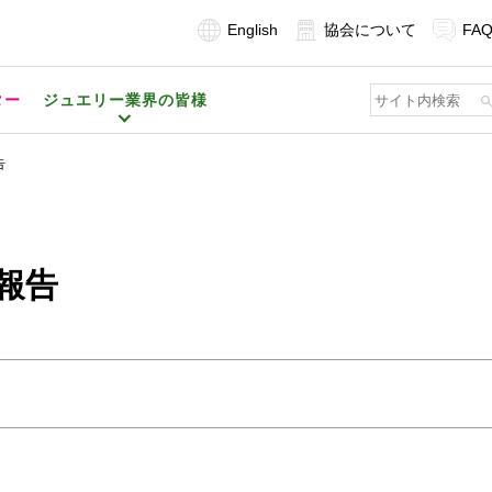
English
協会について
FA
ター
ジュエリー業界の皆様
告
報告