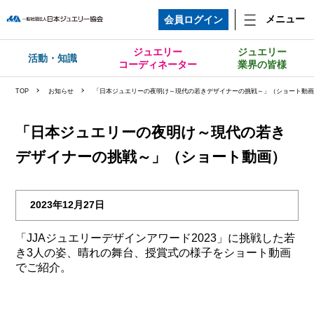
メニュー
会員ログイン
ジュエリー
ジュエリー
活動・知識
コーディネーター
業界の皆様
TOP
お知らせ
「日本ジュエリーの夜明け～現代の若きデザイナーの挑戦～」（ショート動
「日本ジュエリーの夜明け～現代の若き
デザイナーの挑戦～」（ショート動画）
2023年12月27日
「JJAジュエリーデザインアワード2023」に挑戦した若
き3人の姿、晴れの舞台、授賞式の様子をショート動画
でご紹介。