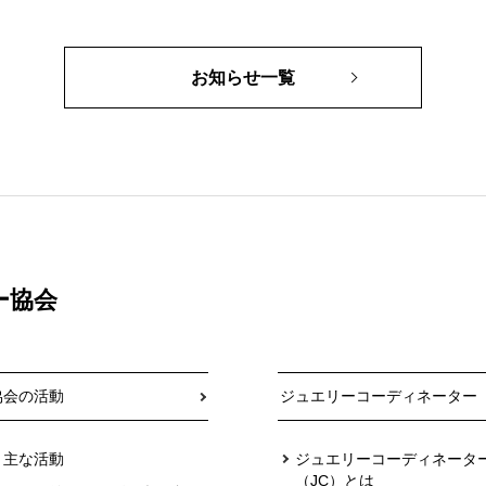
お知らせ一覧
ー協会
協会の活動
ジュエリーコーディネーター
主な活動
ジュエリーコーディネータ
（JC）とは