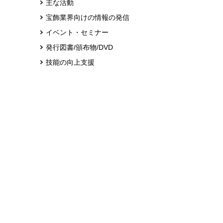
主な活動
宝飾業界向けの情報の発信
イベント・セミナー
発行図書/頒布物/DVD
技能の向上支援