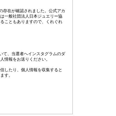
ントの存在が確認されました。公式アカ
れは一般社団法人日本ジュエリー協
れることもありますので、くれぐれ
について、当選者へインスタグラムのダ
個人情報をお送りください。
発信したり、個人情報を収集すると
します。