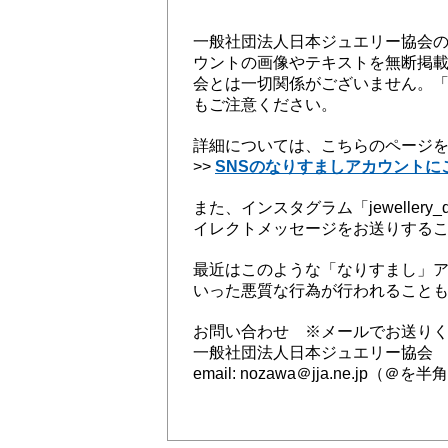
一般社団法人日本ジュエリー協会の公
ウントの画像やテキストを無断掲
会とは一切関係がございません。
もご注意ください。
詳細については、こちらのページ
>>
SNSのなりすましアカウントに
また、インスタグラム「jewell
イレクトメッセージをお送りする
最近はこのような「なりすまし」
いった悪質な行為が行われること
お問い合わせ ※メールでお送り
一般社団法人日本ジュエリー協会
email: nozawa＠jja.ne.jp