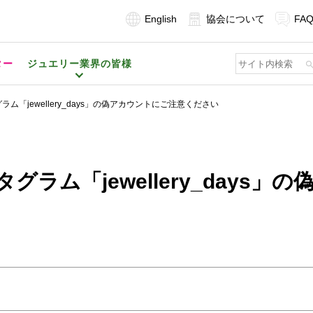
English
協会について
FA
ター
ジュエリー業界の皆様
ム「jewellery_days」の偽アカウントにご注意ください
ラム「jewellery_days