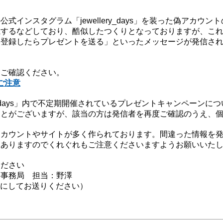
式インスタグラム「jewellery_days」を装った偽アカウ
載するなどしており、酷似したつくりとなっておりますが、こ
「登録したらプレゼントを送る」といったメッセージが発信さ
をご確認ください。
ご注意
ery_days」内で不定期開催されているプレゼントキャンペーン
ことがございますが、該当の方は発信者を再度ご確認のうえ、
アカウントやサイトが多く作られております。間違った情報を
もありますのでくれぐれもご注意くださいますようお願いいた
ください
 事務局 担当：野澤
（＠を半角にしてお送りください）