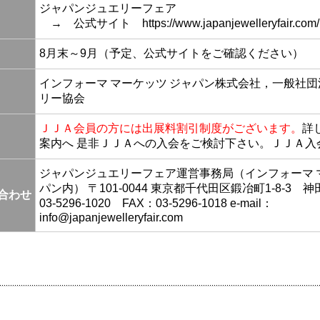
ジャパンジュエリーフェア
→ 公式サイト
https://www.japanjewelleryfair.com/
8月末～9月（予定、公式サイトをご確認ください）
インフォーマ マーケッツ ジャパン株式会社，一般社
リー協会
ＪＪＡ会員の方には出展料割引制度がございます。
詳
案内へ
是非ＪＪＡへの入会をご検討下さい。
ＪＪＡ入
ジャパンジュエリーフェア運営事務局（インフォーマ 
パン内） 〒101-0044 東京都千代田区鍛冶町1-8-3 神
合わせ
03-5296-1020 FAX：03-5296-1018 e-mail：
info@japanjewelleryfair.com