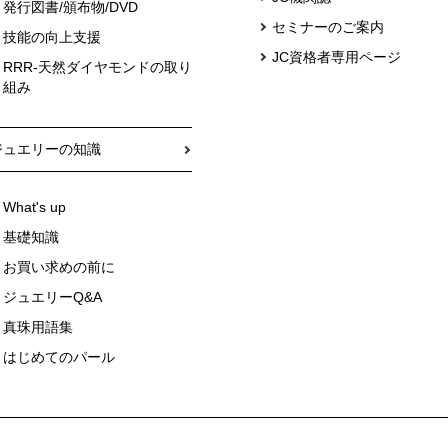
発行図書/頒布物/DVD
セミナーのご案内
技能の向上支援
JC資格者専用ページ
RRR-天然ダイヤモンドの取り
組み
ジュエリーの知識
What's up
基礎知識
お買い求めの前に
ジュエリーQ&A
真珠用語集
はじめてのパール