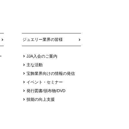
ジュエリー業界の皆様
ー
JJA入会のご案内
主な活動
宝飾業界向けの情報の発信
イベント・セミナー
発行図書/頒布物/DVD
技能の向上支援