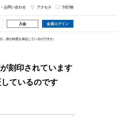
Q・お問い合わせ
アクセス
刊行物
入会
会員ログイン
か。誰が純度を保証しているのですか。
度が刻印されています
証しているのです