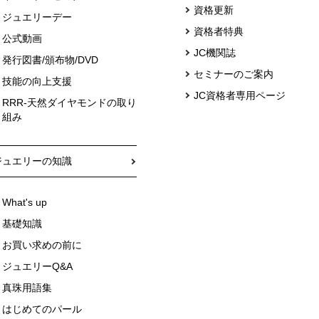
資格更新
ジュエリーデー
資格者特典
公式動画
JC機関誌
発行図書/頒布物/DVD
セミナーのご案内
技能の向上支援
JC資格者専用ページ
RRR-天然ダイヤモンドの取り
組み
ジュエリーの知識
What's up
基礎知識
お買い求めの前に
ジュエリーQ&A
真珠用語集
はじめてのパール