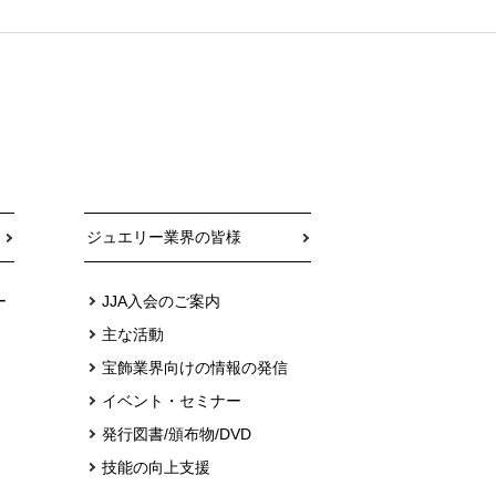
ジュエリー業界の皆様
ー
JJA入会のご案内
主な活動
宝飾業界向けの情報の発信
イベント・セミナー
発行図書/頒布物/DVD
技能の向上支援