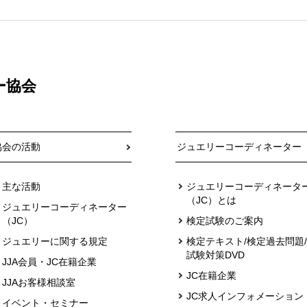
ー協会
協会の活動
ジュエリーコーディネーター
主な活動
ジュエリーコーディネータ
（JC）とは
ジュエリーコーディネーター
（JC）
検定試験のご案内
ジュエリーに関する規定
検定テキスト/検定過去問題/
試験対策DVD
JJA会員・JC在籍企業
JC在籍企業
JJAお客様相談室
JC求人インフォメーション
イベント・セミナー