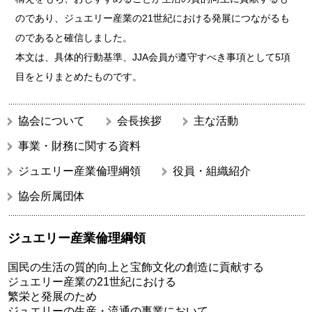
のであり、ジュエリー産業の21世紀における発展につながるも
のであると確信しました。
本文は、具体的行動基準、JJA会員が遵守すべき事項として5項
目をとりまとめたものです。
協会について
会長挨拶
主な活動
事業・財務に関する資料
ジュエリー産業倫理綱領
役員・組織紹介
協会所属団体
ジュエリー産業倫理綱領
国民の生活の質的向上と宝飾文化の創造に貢献する
ジュエリー産業の21世紀における
繁栄と発展のため
ジュエリーの生産・流通の事業において