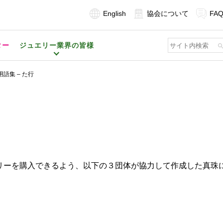
English
協会について
FA
ター
ジュエリー業界の皆様
用語集 – た行
リーを購入できるよう、以下の３団体が協力して作成した真珠