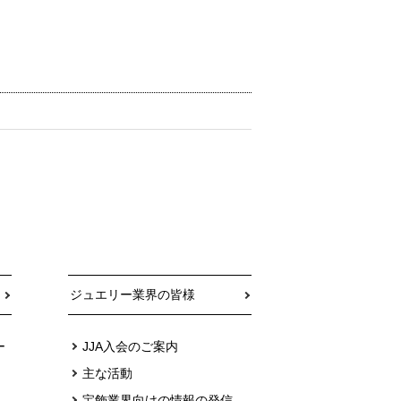
ジュエリー業界の皆様
ー
JJA入会のご案内
主な活動
宝飾業界向けの情報の発信