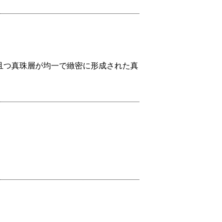
且つ真珠層が均一で緻密に形成された真