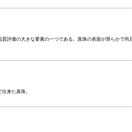
品質評価の大きな要素の一つである。真珠の表面が滑らかで尚
で出来た真珠。