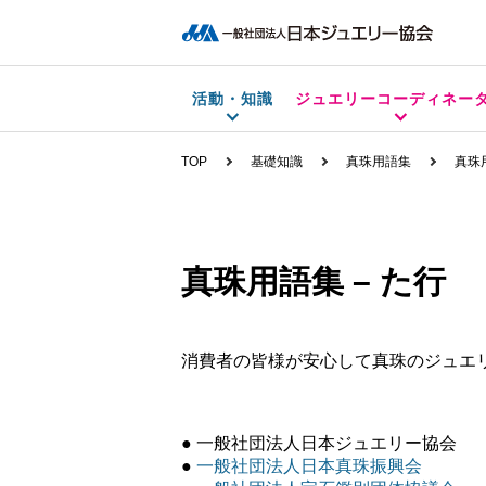
活動・知識
ジュエリーコーディネー
TOP
基礎知識
真珠用語集
真珠
真珠用語集 – た行
消費者の皆様が安心して真珠のジュエ
● 一般社団法人日本ジュエリー協会
●
一般社団法人日本真珠振興会