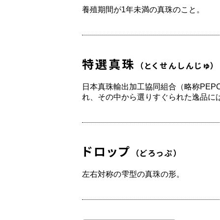
養殖期間が1年未満の真珠のこと。
特選真珠
（とくせんしんじゅ）
日本真珠輸出加工協同組合（略称PEP
れ、その中から選りすぐられた逸品には
ドロップ
（どろっぷ）
左右対称の雫型の真珠の形。