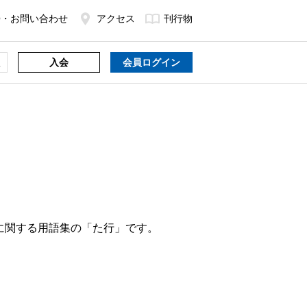
Q・お問い合わせ
アクセス
刊行物
入会
会員ログイン
に関する用語集の「た行」です。