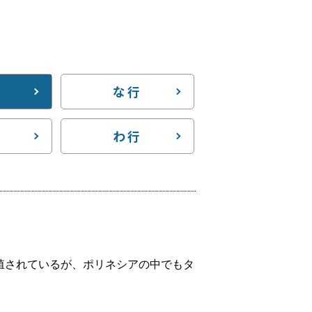
な行
わ行
殖されているが、ポリネシアの中でもタ