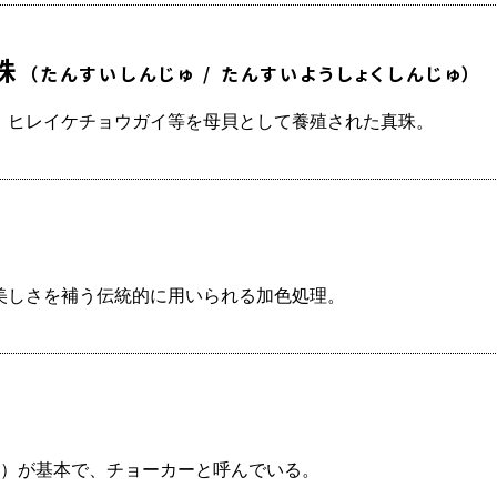
真珠
（たんすいしんじゅ / たんすいようしょくしんじゅ）
、ヒレイケチョウガイ等を母貝として養殖された真珠。
美しさを補う伝統的に用いられる加色処理。
cm）が基本で、チョーカーと呼んでいる。