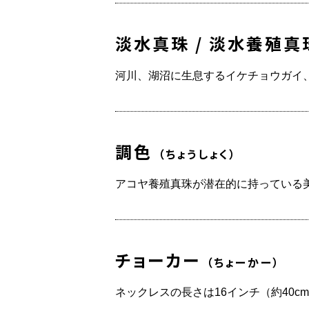
淡水真珠 / 淡水養殖
河川、湖沼に生息するイケチョウガイ
調色
（ちょうしょく）
アコヤ養殖真珠が潜在的に持っている
チョーカー
（ちょーかー）
ネックレスの長さは16インチ（約40