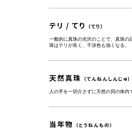
テリ / てり
（てり）
一般的に真珠の光沢のことで、真珠の
珠はテリが良く、干渉色も強くなる。
天然真珠
（てんねんしんじゅ）
人の手を一切介さずに天然の貝の体内
当年物
（とうねんもの）