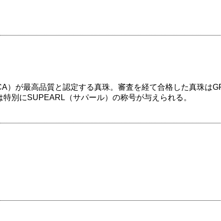
CA）が最高品質と認定する真珠。審査を経て合格した真珠はGR
特別にSUPEARL（サパール）の称号が与えられる。