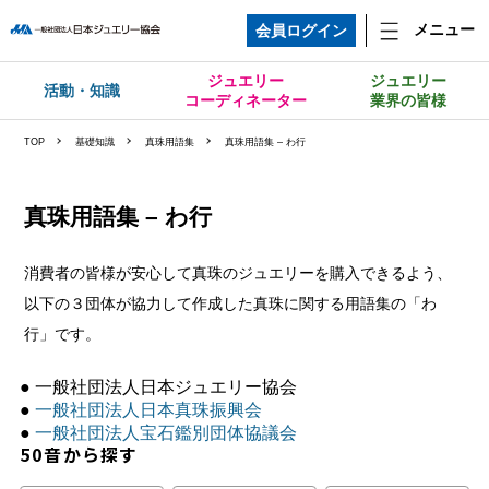
メニュー
会員ログイン
ジュエリー
ジュエリー
活動・知識
コーディネーター
業界の皆様
TOP
基礎知識
真珠用語集
真珠用語集 – わ行
真珠用語集 – わ行
消費者の皆様が安心して真珠のジュエリーを購入できるよう、
以下の３団体が協力して作成した真珠に関する用語集の「わ
行」です。
● 一般社団法人日本ジュエリー協会
●
一般社団法人日本真珠振興会
●
一般社団法人宝石鑑別団体協議会
50音から探す